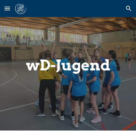
Skip to main content
Skip to navigation
wD-Jugend