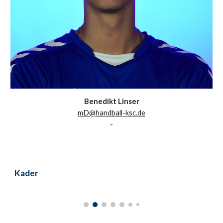
Benedikt Linser
mD@handball-ksc.de
-
Kader