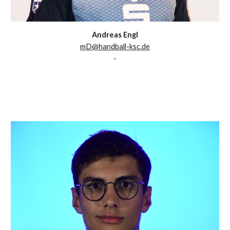
Andreas Engl
mD@handball-ksc.de
-
Trainer