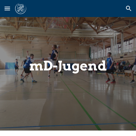
Skip to main content
Skip to navigation
mD-Jugend