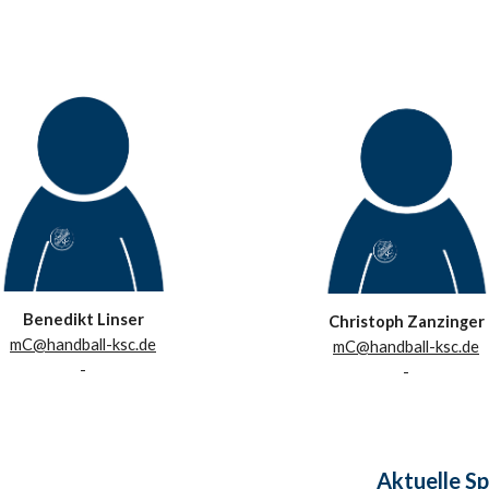
Benedikt Linser
Christoph Zanzinger
mC@handball-ksc.de
mC@handball-ksc.de
-
-
Aktuelle
Sp