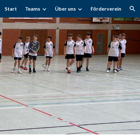
Start
Teams
Über uns
Förderverein
ion