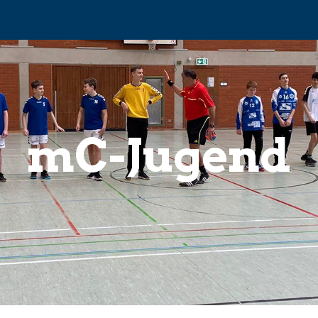
ip to main content
Skip to navigat
mC-Jugend