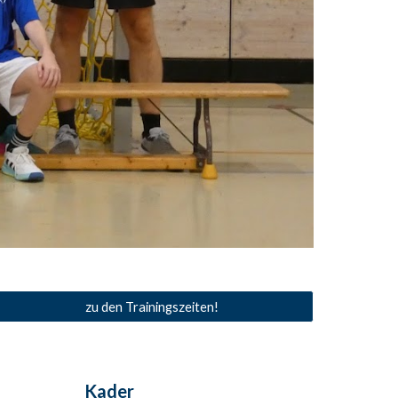
zu den Trainingszeiten!
Kader