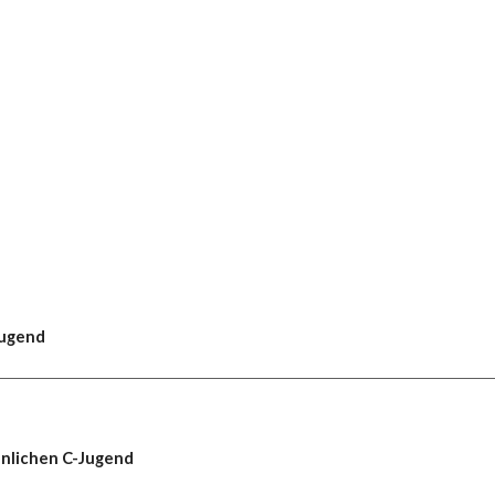
Jugend
nnlichen C-Jugend