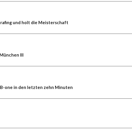
rafing und holt die Meisterschaft
 München III
G B-one in den letzten zehn Minuten