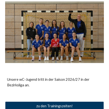
Unsere
wC
-Jugend tritt in der Saison 202
6/27
in der
Bezirksliga
an.
zu den Trainingszeiten!