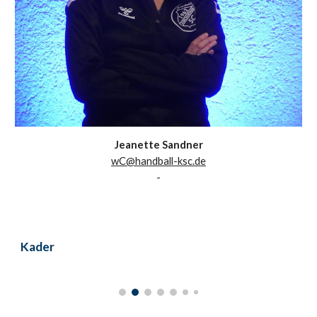
Jeanette Sandner
wC@handball-ksc.de
-
Kader